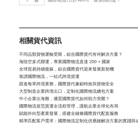
相關貨代資訊
不同品類貨物運輸受限，綜合國際貨代有何解決方案？
海陸空多式聯運，專業國際物流直達 200 + 國家
全球貿易持續復蘇，綜合國際貨代迎來發展新契機
靠譜國際物流，一站式跨境貨運
跟進每單跨境業務，國際貨代兼顧時效與貨物安全
大型制造企業跨境出口，定制化國際物流總包方案
中小企業出海難，優質國際貨代如何助力突圍？
國際物流規范貨運全流程管理，護航企業全球化布局
賦能外向型產業發展，搭建全鏈條國際貨代配套服務
精準匹配客戶需求：國際物流定制化供應鏈解決方案的實踐與