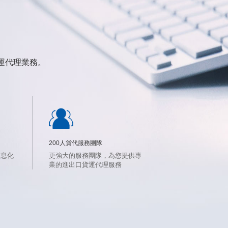
運代理業務。
200人貨代服務團隊
信息化
更強大的服務團隊，為您提供專
。
業的進出口貨運代理服務