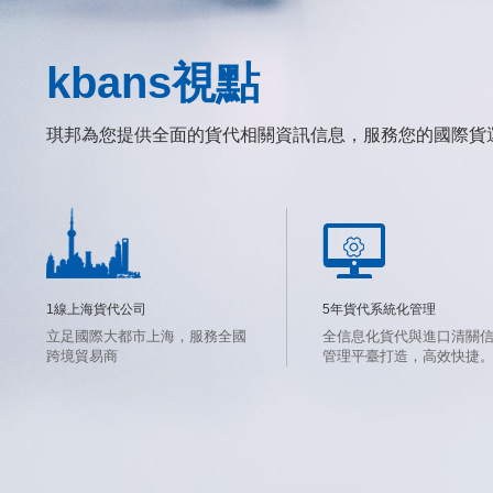
kbans視點
琪邦為您提供全面的貨代相關資訊信息，服務您的國際貨
1線上海貨代公司
5年貨代系統化管理
立足國際大都市上海，服務全國
全信息化貨代與進口清關
跨境貿易商
管理平臺打造，高效快捷