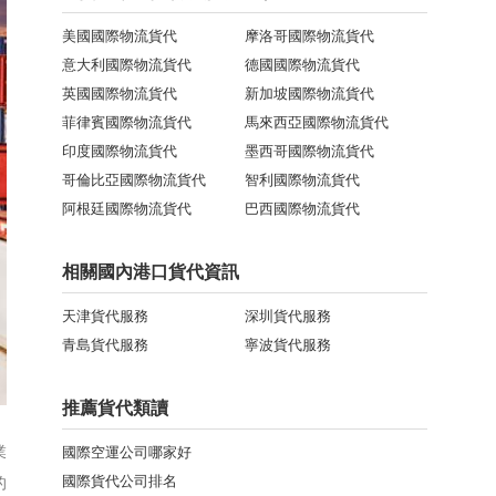
美國國際物流貨代
摩洛哥國際物流貨代
意大利國際物流貨代
德國國際物流貨代
英國國際物流貨代
新加坡國際物流貨代
菲律賓國際物流貨代
馬來西亞國際物流貨代
印度國際物流貨代
墨西哥國際物流貨代
哥倫比亞國際物流貨代
智利國際物流貨代
阿根廷國際物流貨代
巴西國際物流貨代
相關國內港口貨代資訊
天津貨代服務
深圳貨代服務
青島貨代服務
寧波貨代服務
推薦貨代類讀
業
國際空運公司哪家好
國際貨代公司排名
的