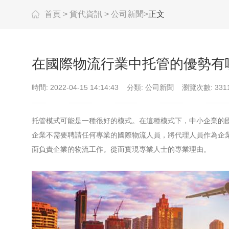
首頁
>
貨代資訊
>
公司新聞
>
正文
在國際物流行業中托管的優勢有
時間: 2022-04-15 14:14:43
分類: 公司新聞
瀏覽次數: 331
托管模式可能是一種很好的模式。在這種模式下，中小企業的
企業不需要聘請任何專業的國際物流人員，將代理人員作為企
面負責企業的物流工作。從而實現專業人士的專業理由。