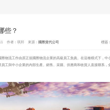
哪些？
11
作者：琪邦
來源：
國際貨代公司
標簽
國際物流工作由原正規國際物流企業的高級員工負責。在這種模式下，中
業員工與中小企業的內部生產、銷售、采購、供應商和收貨人直接聯系，